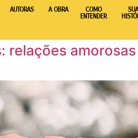
AUTORAS
A OBRA
COMO
SU
ENTENDER
HISTÓ
: relações amorosas