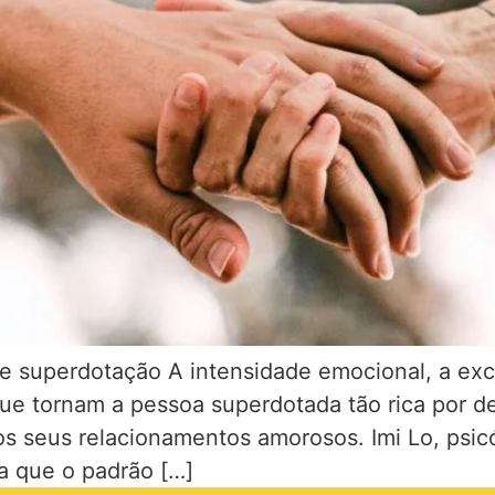
e superdotação A intensidade emocional, a exci
 que tornam a pessoa superdotada tão rica por d
 seus relacionamentos amorosos. Imi Lo, psic
a que o padrão […]