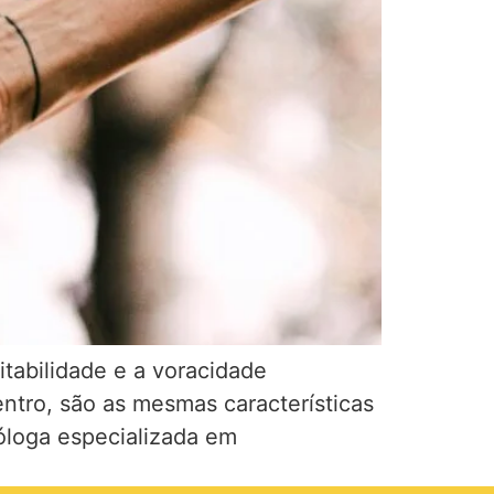
tabilidade e a voracidade
entro, são as mesmas características
óloga especializada em