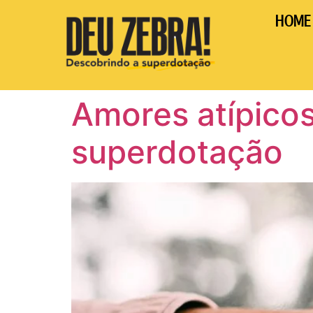
HOME
Amores atípicos
superdotação​