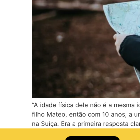
“A idade física dele não é a mesma 
filho Mateo, então com 10 anos, a 
na Suíça. Era a primeira resposta cl