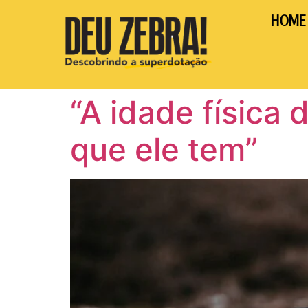
HOME
“A idade física
que ele tem”