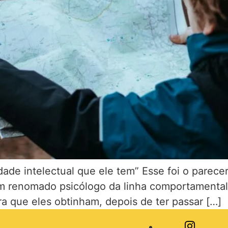
idade intelectual que ele tem” Esse foi o parec
um renomado psicólogo da linha comportamental
ara que eles obtinham, depois de ter passar […]