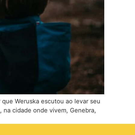
er que Weruska escutou ao levar seu
, na cidade onde vivem, Genebra,