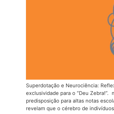
Superdotação e Neurociência: Reflex
exclusividade para o “Deu Zebra!”.
predisposição para altas notas esco
revelam que o cérebro de indivíduos