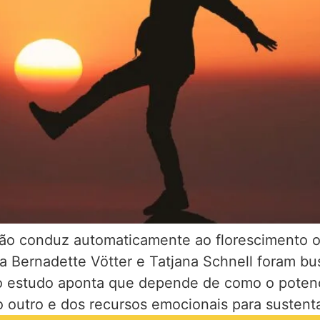
o conduz automaticamente ao florescimento ou
ia Bernadette Vötter e Tatjana Schnell foram b
o estudo aponta que depende de como o potenci
 ao outro e dos recursos emocionais para susten