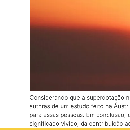
Considerando que a superdotação nã
autoras de um estudo feito na Áustr
para essas pessoas. Em conclusão, 
significado vivido, da contribuição