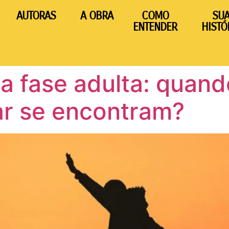
AUTORAS
A OBRA
COMO
SU
ENTENDER
HISTÓ
 fase adulta: quand
ar se encontram?