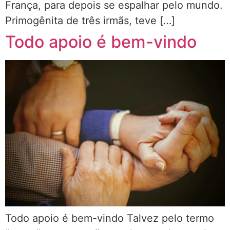
França, para depois se espalhar pelo mundo.
Primogênita de três irmãs, teve […]
Todo apoio é bem-vindo
Todo apoio é bem-vindo Talvez pelo termo