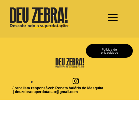
Política de
privacidade
Jornalista responsável: Renata Valério de Mesquita
│
deuzebrasuperdotacao@gmail.com