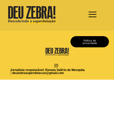
Política de
privacidade
Jornalista responsável: Renata Valério de Mesquita
│
deuzebrasuperdotacao@gmail.com