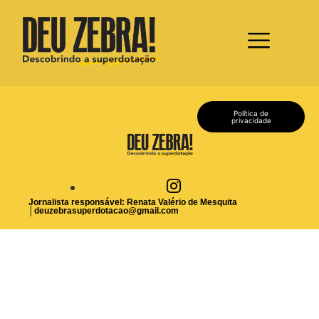
Política de
privacidade
Jornalista responsável: Renata Valério de Mesquita
│
deuzebrasuperdotacao@gmail.com